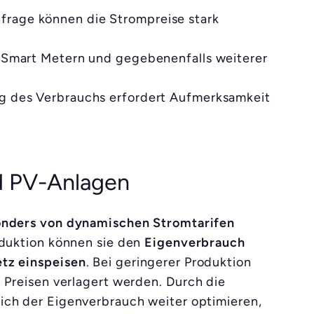
frage können die Strompreise stark
n Smart Metern und gegebenenfalls weiterer
ng des Verbrauchs erfordert Aufmerksamkeit
d PV-Anlagen
nders von dynamischen Stromtarifen
oduktion können sie den
Eigenverbrauch
tz einspeisen
. Bei geringerer Produktion
 Preisen verlagert werden. Durch die
sich der Eigenverbrauch weiter optimieren,