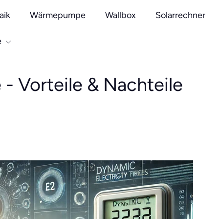
aik
Wärmepumpe
Wallbox
Solarrechner
e
- Vorteile & Nachteile