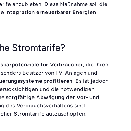
rife anzubieten. Diese Maßnahme soll die
ie
Integration erneuerbarer Energien
he Stromtarife?
nsparpotenziale für Verbraucher
, die ihren
esonders Besitzer von PV-Anlagen und
euerungssysteme profitieren
. Es ist jedoch
berücksichtigen und die notwendigen
ine
sorgfältige Abwägung der Vor- und
ng des Verbrauchsverhaltens sind
scher Stromtarife
auszuschöpfen.