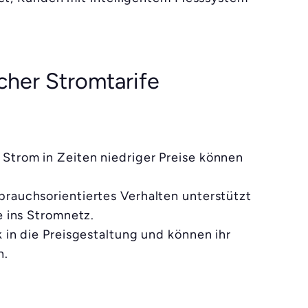
cher Stromtarife
Strom in Zeiten niedriger Preise können
brauchsorientiertes Verhalten unterstützt
e ins Stromnetz.
 in die Preisgestaltung und können ihr
n.