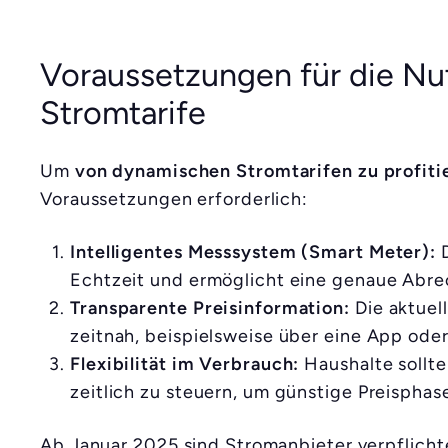
Voraussetzungen für die N
Stromtarife
Um
von dynamischen Stromtarifen zu profiti
Voraussetzungen erforderlich:
Intelligentes Messsystem (Smart Meter):
D
Echtzeit und ermöglicht eine genaue Abr
Transparente Preisinformation:
Die aktuel
zeitnah, beispielsweise über eine App ode
Flexibilität im Verbrauch:
Haushalte sollte
zeitlich zu steuern, um günstige Preisphas
Ab Januar 2025 sind Stromanbieter verpflicht