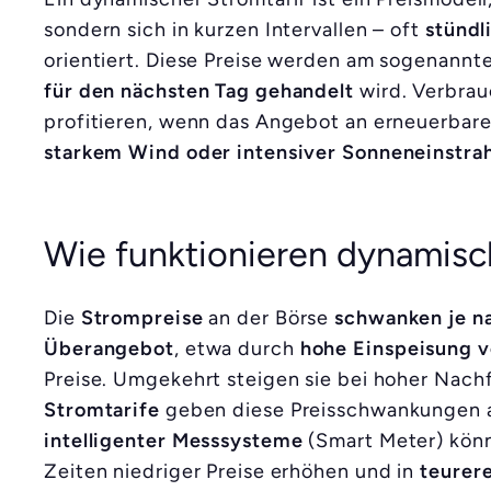
sondern sich in kurzen Intervallen – oft
stündl
orientiert. Diese Preise werden am sogenannt
für den nächsten Tag gehandelt
wird. Verbrau
profitieren, wenn das Angebot an erneuerbarer
starkem Wind oder intensiver Sonneneinstra
Wie funktionieren dynamisc
Die
Strompreise
an der Börse
schwanken je n
Überangebot
, etwa durch
hohe Einspeisung v
Preise. Umgekehrt steigen sie bei hoher Nac
Stromtarife
geben diese Preisschwankungen a
intelligenter Messsysteme
(Smart Meter) könn
Zeiten niedriger Preise erhöhen und in
teurer