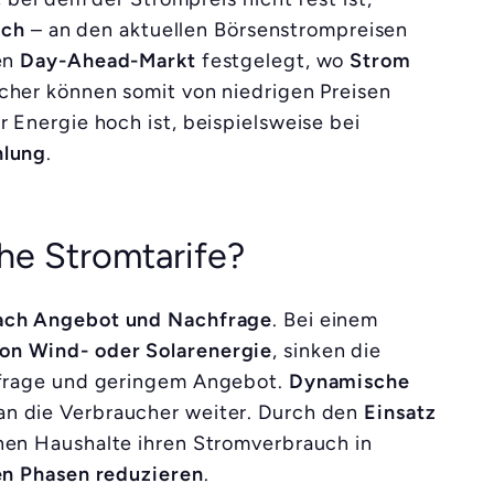
ich
– an den aktuellen Börsenstrompreisen
en
Day-Ahead-Markt
festgelegt, wo
Strom
cher können somit von niedrigen Preisen
 Energie hoch ist, beispielsweise bei
hlung
.
he Stromtarife?
ach Angebot und Nachfrage
. Bei einem
on Wind- oder Solarenergie
, sinken die
hfrage und geringem Angebot.
Dynamische
n die Verbraucher weiter. Durch den
Einsatz
en Haushalte ihren Stromverbrauch in
en Phasen reduzieren
.