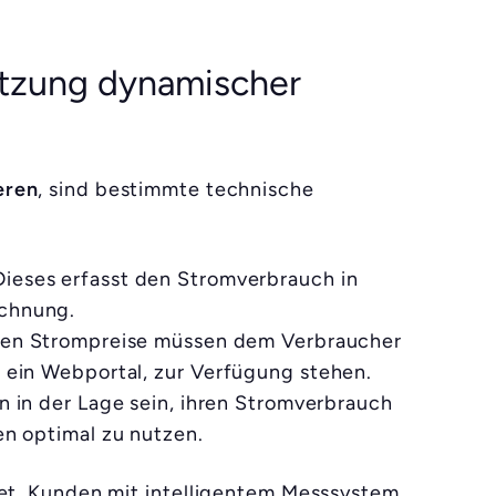
utzung dynamischer
eren
, sind bestimmte technische
ieses erfasst den Stromverbrauch in
echnung.
len Strompreise müssen dem Verbraucher
r ein Webportal, zur Verfügung stehen.
n in der Lage sein, ihren Stromverbrauch
en optimal zu nutzen.
et, Kunden mit intelligentem Messsystem