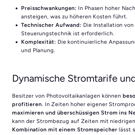
Preisschwankungen:
In Phasen hoher Nach
ansteigen, was zu höheren Kosten führt.
Technischer Aufwand:
Die Installation vo
Steuerungstechnik ist erforderlich.
Komplexität:
Die kontinuierliche Anpassu
und Planung.
Dynamische Stromtarife un
Besitzer von Photovoltaikanlagen können
beso
profitieren
. In Zeiten hoher eigener Strompr
maximieren und überschüssigen Strom ins Ne
kann der Strombezug auf Zeiten mit niedrigen
Kombination mit einem Stromspeicher
lässt 