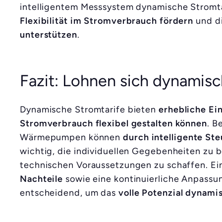
intelligentem Messsystem dynamische Stromta
Flexibilität im Stromverbrauch fördern
und d
unterstützen
.
Fazit: Lohnen sich dynamisc
Dynamische Stromtarife bieten
erhebliche Ei
Stromverbrauch flexibel gestalten können
. B
Wärmepumpen können
durch intelligente St
wichtig, die individuellen Gegebenheiten zu 
technischen Voraussetzungen zu schaffen. E
Nachteile
sowie eine kontinuierliche Anpassu
entscheidend, um das
volle Potenzial dynami