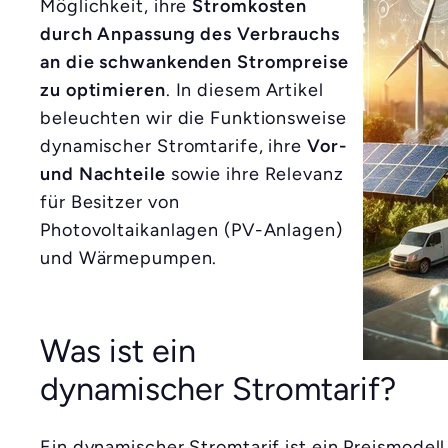
Möglichkeit, ihre
Stromkosten
durch Anpassung des Verbrauchs
an die schwankenden Strompreise
zu optimieren
. In diesem Artikel
beleuchten wir die Funktionsweise
dynamischer Stromtarife, ihre
Vor-
und Nachteile
sowie ihre Relevanz
für Besitzer von
Photovoltaikanlagen (PV-Anlagen)
und Wärmepumpen.
Was ist ein
dynamischer Stromtarif?
Ein dynamischer Stromtarif ist ein Preismodell,